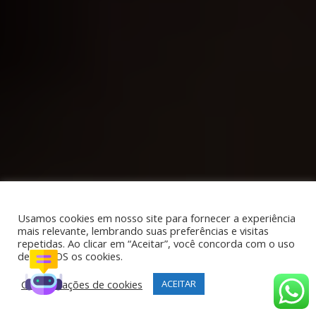
Usamos cookies em nosso site para fornecer a experiência
mais relevante, lembrando suas preferências e visitas
repetidas. Ao clicar em “Aceitar”, você concorda com o uso
de TODOS os cookies.
Configurações de cookies
ACEITAR